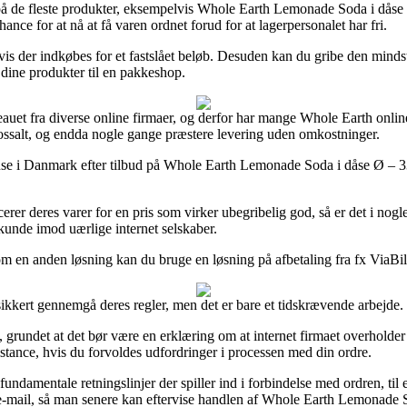
 på de fleste produkter, eksempelvis Whole Earth Lemonade Soda i dåse
hance for at nå at få varen ordnet forud for at lagerpersonalet har fri.
vis der indkøbes for et fastslået beløb. Desuden kan du gribe den mind
e dine produkter til en pakkeshop.
veauet fra diverse online firmaer, og derfor har mange Whole Earth onli
lossalt, og endda nogle gange præstere levering uden omkostninger.
rehuse i Danmark efter tilbud på Whole Earth Lemonade Soda i dåse Ø – 3
erer deres varer for en pris som virker ubegribelig god, så er det i nog
m kunde imod uærlige internet selskaber.
 en anden løsning kan du bruge en løsning på afbetaling fra fx ViaBill,
sikkert gennemgå deres regler, men det er bare et tidskrævende arbejde.
rundet at det bør være en erklæring om at internet firmaet overholder de 
sistance, hvis du forvoldes udfordringer i processen med din ordre.
undamentale retningslinjer der spiller ind i forbindelse med ordren, til
 e-mail, så man senere kan eftervise handlen af Whole Earth Lemonade S