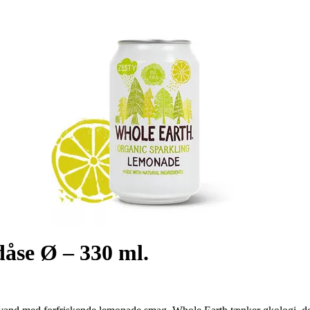
åse Ø – 330 ml.