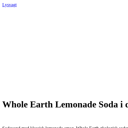
Lysvagt
Whole Earth Lemonade Soda i d