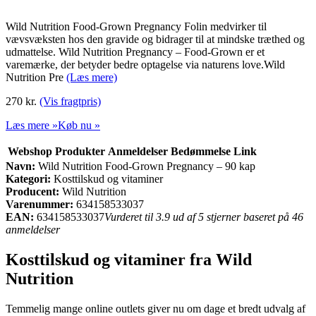
Wild Nutrition Food-Grown Pregnancy Folin medvirker til
vævsvæksten hos den gravide og bidrager til at mindske træthed og
udmattelse. Wild Nutrition Pregnancy – Food-Grown er et
varemærke, der betyder bedre optagelse via naturens love.Wild
Nutrition Pre
(Læs mere)
270 kr.
(Vis fragtpris)
Læs mere »
Køb nu »
Webshop
Produkter
Anmeldelser
Bedømmelse
Link
Navn:
Wild Nutrition Food-Grown Pregnancy – 90 kap
Kategori:
Kosttilskud og vitaminer
Producent:
Wild Nutrition
Varenummer:
634158533037
EAN:
634158533037
Vurderet til 3.9 ud af 5 stjerner baseret på 46
anmeldelser
Kosttilskud og vitaminer fra Wild
Nutrition
Temmelig mange online outlets giver nu om dage et bredt udvalg af